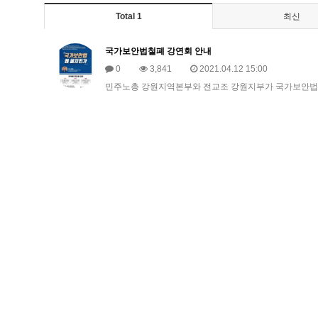
Total 1
최신
국가보안법철폐 강연회 안내
0
3,841
2021.04.12 15:00
민주노총 강원지역본부와 전교조 강원지부가 국가보안