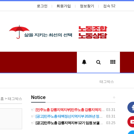
로그인
회원가입
정보찾기
접속 52
태그박스
Notice
+
홈 > 태그박스
[민주노총 강릉지역지부]민주노총 강릉지역지부 제12기 임원 보궐선거결과 공고
03.31
[공고]민주노총 태백정선지역지부 2026년 정기 대의원대회 재소집 건
03.31
[공고]민주노총 강릉지역지부 12기 임원 보궐선거 후보자 확정 공고
03.25