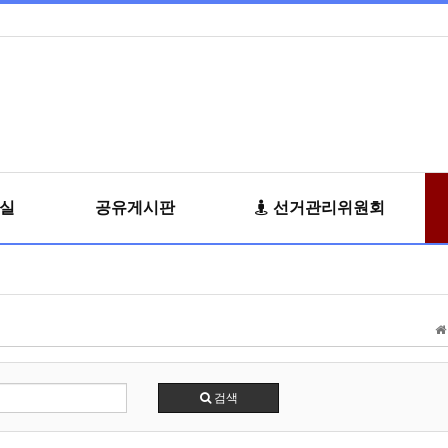
료실
공유게시판
선거관리위원회
검색