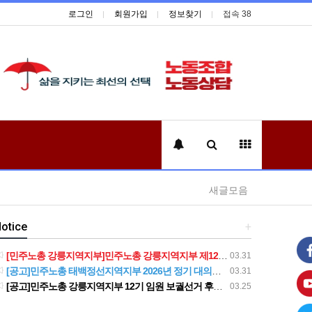
로그인
회원가입
정보찾기
접속 38
새글모음
otice
+
[민주노총 강릉지역지부]민주노총 강릉지역지부 제12기 임원 보궐선거결과 공고
03.31
[공고]민주노총 태백정선지역지부 2026년 정기 대의원대회 재소집 건
03.31
[공고]민주노총 강릉지역지부 12기 임원 보궐선거 후보자 확정 공고
03.25