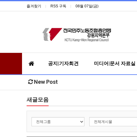
즐겨찾기
RSS 구독
08월 07일(금)
공지|기자회견
미디어|문서 자료실
New Post
새글모음