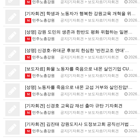
민주노총강원
공지|기자회견
>
보도자료/기자회견
2026.05.28
M
[기자회견] 학생과 노동자가 행복한 강원교육 개혁을 위…
민주노총강원
공지|기자회견
>
보도자료/기자회견
2026.05.28
M
[성명] 강원 도민의 생존과 한반도 평화 위협하는 일본…
민주노총강원
공지|기자회견
>
보도자료/기자회견
2026.05.18
M
[성명] 신경호-유대균 후보의 한심한 '반전교조 연대'…
민주노총강원
공지|기자회견
>
보도자료/기자회견
2026.05.11
M
[보도자료] 화물 노동자를 죽음으로 내몬 살인기업 CU…
민주노총강원
공지|기자회견
>
보도자료/기자회견
2026.04.21
M
[성명] 노동자를 죽음으로 내몬 교섭 거부와 살인진압!…
민주노총강원
공지|기자회견
>
보도자료/기자회견
2026.04.20
M
[기자회견] 신경호 교육감 재선 출마 규탄 기자회견
민주노총강원
공지|기자회견
>
보도자료/기자회견
2026.04.15
M
[기자회견] 김진태 강원도지사 도정보고회 공직선거법 위…
민주노총강원
공지|기자회견
>
보도자료/기자회견
2026.04.15
M