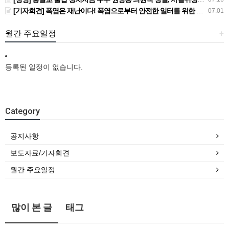
[기자회견] 폭염은 재난이다! 폭염으로부터 안전한 일터를 위한 민주노총 강원지역본부 폭염감시단 선포 기자회견
07.01
월간 주요일정
+
등록된 일정이 없습니다.
Category
공지사항
보도자료/기자회견
월간 주요일정
많이 본 글
태그