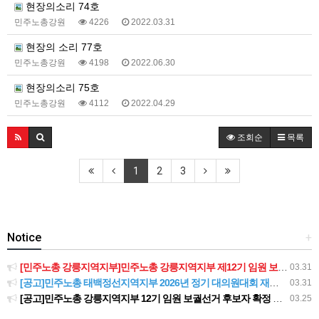
현장의소리 74호
민주노총강원
4226
2022.03.31
현장의 소리 77호
민주노총강원
4198
2022.06.30
현장의소리 75호
민주노총강원
4112
2022.04.29
조회순
목록
1
2
3
Notice
+
[민주노총 강릉지역지부]민주노총 강릉지역지부 제12기 임원 보궐선거결과 공고
03.31
[공고]민주노총 태백정선지역지부 2026년 정기 대의원대회 재소집 건
03.31
[공고]민주노총 강릉지역지부 12기 임원 보궐선거 후보자 확정 공고
03.25