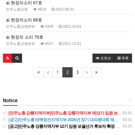
현장의소리 67호
민주노총강원
4619
2021.08.31
현장의소리 68호
민주노총강원본부
4309
2021.10.01
현장의 소리 70호
민주노총강원본부
4037
2021.12.01
조회순
목록
1
2
3
Notice
+
[민주노총 강릉지역지부]민주노총 강릉지역지부 제12기 임원 보궐선거결과 공고
03.31
[공고]민주노총 태백정선지역지부 2026년 정기 대의원대회 재소집 건
03.31
[공고]민주노총 강릉지역지부 12기 임원 보궐선거 후보자 확정 공고
03.25