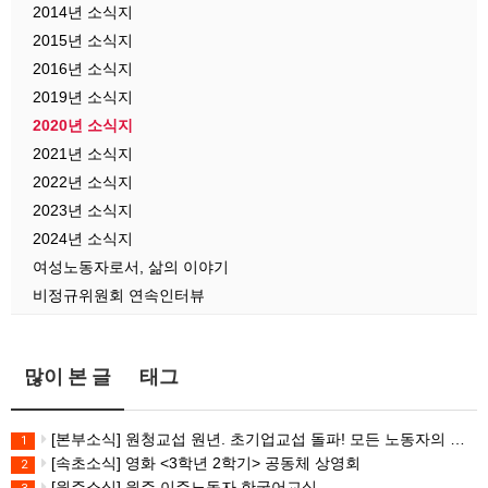
2014년 소식지
2015년 소식지
2016년 소식지
2019년 소식지
2020년 소식지
2021년 소식지
2022년 소식지
2023년 소식지
2024년 소식지
여성노동자로서, 삶의 이야기
비정규위원회 연속인터뷰
많이 본 글
태그
[본부소식] 원청교섭 원년. 초기업교섭 돌파! 모든 노동자의 노동기본권 쟁취! 민주노총 7.15 총파업대회
1
[속초소식] 영화 <3학년 2학기> 공동체 상영회
2
[원주소식] 원주 이주노동자 한국어교실