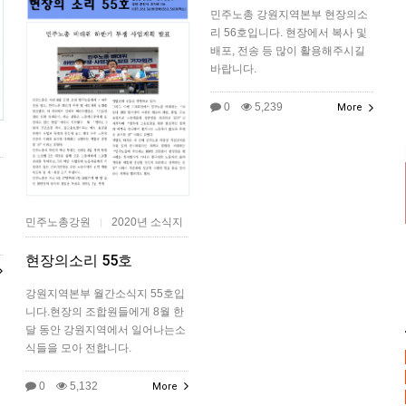
민주노총 강원지역본부 현장의소
리 56호입니다. 현장에서 복사 및
배포, 전송 등 많이 활용해주시길
바랍니다.
0
5,239
More
민주노총강원
2020년 소식지
|
현장의소리 55호
강원지역본부 월간소식지 55호입
니다.현장의 조합원들에게 8월 한
달 동안 강원지역에서 일어나는소
식들을 모아 전합니다.
0
5,132
More