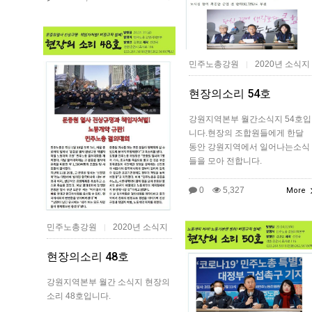
민주노총강원
2020년 소식지
|
현장의소리 54호
강원지역본부 월간소식지 54호입
니다.현장의 조합원들에게 한달
동안 강원지역에서 일어나는소식
들을 모아 전합니다.
0
5,327
More
민주노총강원
2020년 소식지
|
현장의소리 48호
강원지역본부 월간 소식지 현장의
소리 48호입니다.