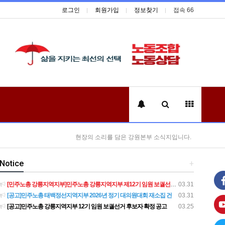
로그인
회원가입
정보찾기
접속 66
현장의 소리를 담은 강원본부 소식지입니다.
Notice
+
[민주노총 강릉지역지부]민주노총 강릉지역지부 제12기 임원 보궐선거결과 공고
03.31
[공고]민주노총 태백정선지역지부 2026년 정기 대의원대회 재소집 건
03.31
[공고]민주노총 강릉지역지부 12기 임원 보궐선거 후보자 확정 공고
03.25