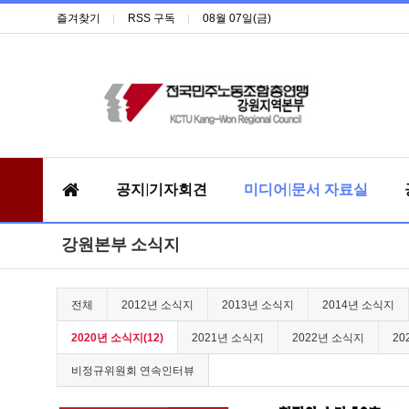
즐겨찾기
RSS 구독
08월 07일(금)
공지|기자회견
미디어|문서 자료실
강원본부 소식지
전체
2012년 소식지
2013년 소식지
2014년 소식지
2020년 소식지(12)
2021년 소식지
2022년 소식지
20
비정규위원회 연속인터뷰