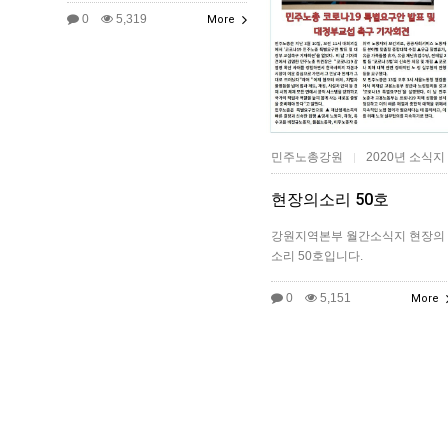
0
5,319
More
민주노총강원
2020년 소식지
|
현장의소리 50호
강원지역본부 월간소식지 현장의
소리 50호입니다.
0
5,151
More