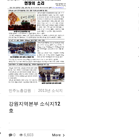
민주노총강원
2013년 소식지
|
강원지역본부 소식지12
호
.
0
6,603
More