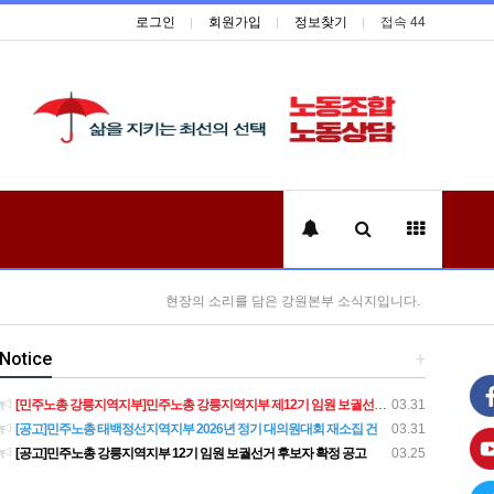
로그인
회원가입
정보찾기
접속 44
현장의 소리를 담은 강원본부 소식지입니다.
Notice
+
[민주노총 강릉지역지부]민주노총 강릉지역지부 제12기 임원 보궐선거결과 공고
03.31
[공고]민주노총 태백정선지역지부 2026년 정기 대의원대회 재소집 건
03.31
[공고]민주노총 강릉지역지부 12기 임원 보궐선거 후보자 확정 공고
03.25