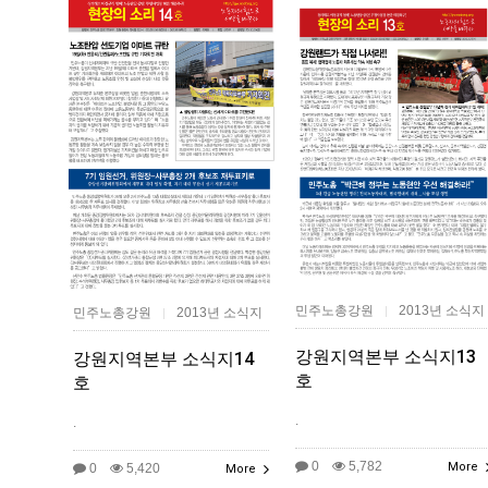
민주노총강원
2013년 소식지
|
민주노총강원
2013년 소식지
|
강원지역본부 소식지13
강원지역본부 소식지14
호
호
.
.
0
5,782
More
0
5,420
More