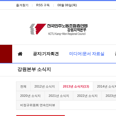
즐겨찾기
RSS 구독
08월 06일(목)
공지|기자회견
미디어|문서 자료실
강원본부 소식지
전체
2012년 소식지
2013년 소식지(13)
2014년 소식
2020년 소식지
2021년 소식지
2022년 소식지
2023
비정규위원회 연속인터뷰