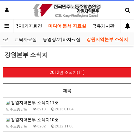
메인
공지|기자회견
미디어|문서 자료실
공유게시판
선거관
자료
교육자료실
동영상/기타자료실
강원지역본부 소식지
강원본부 소식지
2012년 소식지(11)
제목
강원지역본부 소식지11호
민주노총강원
6918
2013.01.04
강원지역본부 소식지10호
민주노총강원
6202
2012.11.08