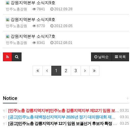
강원지역본부 소식지9호
민주노총강원
7841
2012.09.28
강원지역본부 소식지8호
민주노총강원
6770
2012.09.05
강원지역본부 소식지7호
민주노총강원
8341
2012.08.01
날짜순
목록
1
2
3
Notice
+
[민주노총 강릉지역지부]민주노총 강릉지역지부 제12기 임원 보궐선거결과 공고
03.31
[공고]민주노총 태백정선지역지부 2026년 정기 대의원대회 재소집 건
03.31
[공고]민주노총 강릉지역지부 12기 임원 보궐선거 후보자 확정 공고
03.25