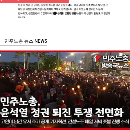
민주노총 뉴스 NEWS