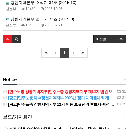
강원지역본부 소식지 34호 (2015.10)
선전부
11469
2015.10.26
강원지역본부 소식지 33호 (2015.9)
선전부
10466
2015.09.21
정렬
목록
1
Notice
+
[민주노총 강릉지역지부]민주노총 강릉지역지부 제12기 임원 보궐선거결과 공고
03.31
[공고]민주노총 태백정선지역지부 2026년 정기 대의원대회 재소집 건
03.31
[공고]민주노총 강릉지역지부 12기 임원 보궐선거 후보자 확정 공고
03.25
보도/기자회견
+