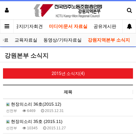
메인
공지|기자회견
미디어|문서 자료실
공유게시판
선거관
자료
교육자료실
동영상/기타자료실
강원지역본부 소식지
강원본부 소식지
2015년 소식지(4)
제목
현장의소리 36호(2015.12)
선전부
6469
2015.12.31
현장의소리 35호 (2015.11)
선전부
10345
2015.11.27