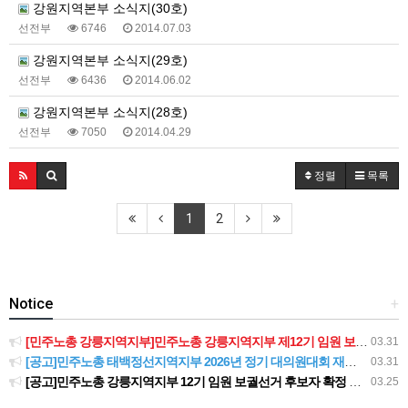
강원지역본부 소식지(30호)
선전부
6746
2014.07.03
강원지역본부 소식지(29호)
선전부
6436
2014.06.02
강원지역본부 소식지(28호)
선전부
7050
2014.04.29
정렬
목록
1
2
Notice
+
[민주노총 강릉지역지부]민주노총 강릉지역지부 제12기 임원 보궐선거결과 공고
03.31
[공고]민주노총 태백정선지역지부 2026년 정기 대의원대회 재소집 건
03.31
[공고]민주노총 강릉지역지부 12기 임원 보궐선거 후보자 확정 공고
03.25