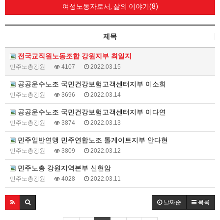
여성노동자로서, 삶의 이야기(8)
제목
전국교직원노동조합 강원지부 최일지
민주노총강원
4107
2022.03.15
공공운수노조 국민건강보험고객센터지부 이소희
민주노총강원
3696
2022.03.14
공공운수노조 국민건강보험고객센터지부 이다연
민주노총강원
3874
2022.03.13
민주일반연맹 민주연합노조 톨게이트지부 안다현
민주노총강원
3809
2022.03.12
민주노총 강원지역본부 신현암
민주노총강원
4028
2022.03.11
날짜순
목록