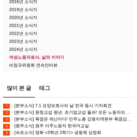
2016년 소식지
2019년 소식지
2020년 소식지
2021년 소식지
2022년 소식지
2023년 소식지
2024년 소식지
여성노동자로서, 삶의 이야기
비정규위원회 연속인터뷰
많이 본 글
태그
[본부소식] 7.1 요양보호사의 날 전국 동시 기자회견
1
[본부소식] 원청교섭 원년. 초기업교섭 돌파! 모든 노동자의 노동기본권 쟁취! 민주노총 7.15 총파업대회
2
[본부소식] 폭염은 재난이다! 민주노총 강원지역본부 폭염감시단 선포 기자회견
3
[원주소식] 원주 이주노동자 한국어교실
4
[속초소식] 영화 <3학년 2학기> 공동체 상영회
5