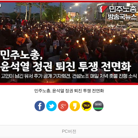
민주노총, 윤석열 정권 퇴진 투쟁 전면화
PC버전