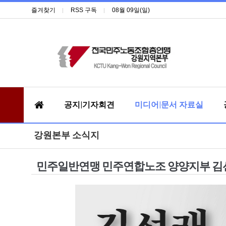
즐겨찾기
RSS 구독
08월 09일(일)
공지|기자회견
미디어|문서 자료실
강원본부 소식지
민주일반연맹 민주연합노조 양양지부 김