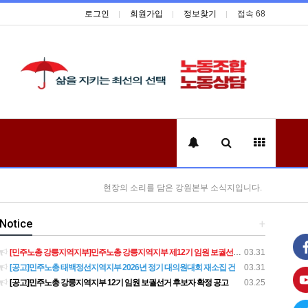
로그인
회원가입
정보찾기
접속 68
현장의 소리를 담은 강원본부 소식지입니다.
Notice
+
[민주노총 강릉지역지부]민주노총 강릉지역지부 제12기 임원 보궐선거결과 공고
03.31
[공고]민주노총 태백정선지역지부 2026년 정기 대의원대회 재소집 건
03.31
[공고]민주노총 강릉지역지부 12기 임원 보궐선거 후보자 확정 공고
03.25