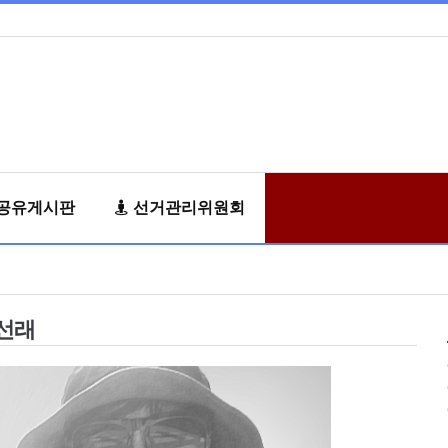
공유게시판
선거관리위원회
선래