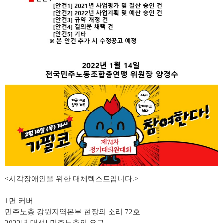
<
시각장애인을 위한 대체텍스트입니다
.>
1
면 커버
민주노총 강원지역본부 현장의 소리
72
호
2022년 대선! 민주노총의 요구