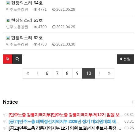
현장의소리 64호
민주노총강원
4771
2021.05.28
현장의소리 63호
민주노총강원
4709
2021.04.29
현장의소리 62호
민주노총강원
4783
2021.03.30
정렬
6
7
8
9
10
Notice
+
[민주노총 강릉지역지부]민주노총 강릉지역지부 제12기 임원 보궐선거결과 공고
03.31
[공고]민주노총 태백정선지역지부 2026년 정기 대의원대회 재소집 건
03.31
[공고]민주노총 강릉지역지부 12기 임원 보궐선거 후보자 확정 공고
03.25