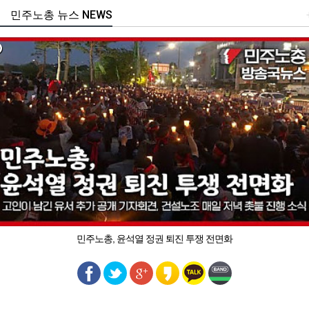
민주노총 뉴스 NEWS
민주노총, 윤석열 정권 퇴진 투쟁 전면화