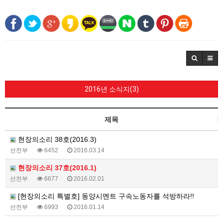
2016년 소식지(3)
제목
현장의소리 38호(2016.3)
선전부
6452
2016.03.14
현장의소리 37호(2016.1)
선전부
6677
2016.02.01
[현장의소리 특별호] 동양시멘트 구속노동자를 석방하라!!
선전부
6993
2016.01.14