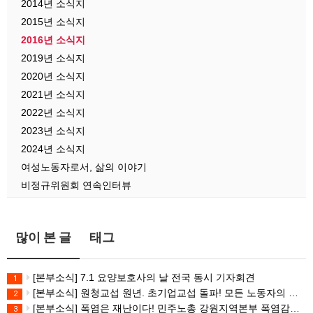
2014년 소식지
2015년 소식지
2016년 소식지
2019년 소식지
2020년 소식지
2021년 소식지
2022년 소식지
2023년 소식지
2024년 소식지
여성노동자로서, 삶의 이야기
비정규위원회 연속인터뷰
많이 본 글
태그
[본부소식] 7.1 요양보호사의 날 전국 동시 기자회견
1
[본부소식] 원청교섭 원년. 초기업교섭 돌파! 모든 노동자의 노동기본권 쟁취! 민주노총 7.15 총파업대회
2
[본부소식] 폭염은 재난이다! 민주노총 강원지역본부 폭염감시단 선포 기자회견
3