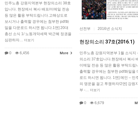
민주노총 강원지역본부 현장의소리 38호
입니다. 현장에서 복사 배포/이메일 전송
등 많은 활용 부탁드립니다.고해상도로
보시거나 출력할 경우에는 첨부한 pdf화
일을 다운로드 하시면 됩니다.​1면] 20대
선전부
2016년 소식지
|
총선 소식 1/ 노동개악세력 박근혜 정권을
심판하자…
더보기
현장의소리 37호(2016.1)
민주노총 강원지역본부 1월 소식지 -
0
6,456
More
의소리 37호입니다.현장에서 복사 배
이메일 전송 등 많은 활용 부탁드립
출력할 경우에는 첨부한 pdf화일을 
로드 하시면 됩니다. 1면] 메인 – 
의 명운을 걸고 투쟁하자!2면] 강원
부 -…
더보기
0
6,679
M