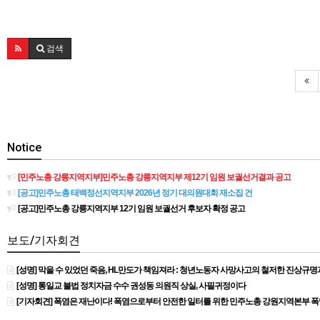
검색
Notice
[민주노총 강릉지역지부]민주노총 강릉지역지부 제12기 임원 보궐선거결과 공고
[공고]민주노총 태백정선지역지부 2026년 정기 대의원대회 재소집 건
[공고]민주노총 강릉지역지부 12기 임원 보궐선거 후보자 확정 공고
보도/기자회견
[성명] 막을 수 있었던 죽음, HL만도가 책임져라 : 청년노동자 사망사고의 철저한 진상규
[성명] 통일교 불법 정치자금 수수 권성동 의원직 상실, 사필귀정이다
[기자회견] 폭염은 재난이다! 폭염으로부터 안전한 일터를 위한 민주노총 강원지역본부 