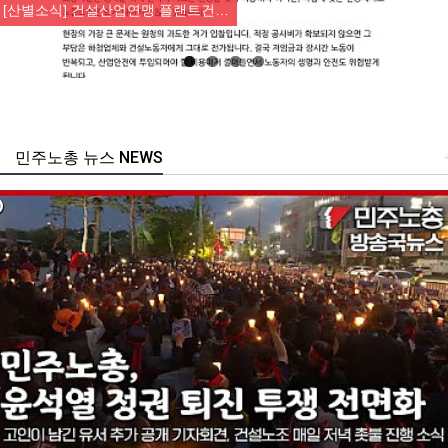
[산별소식] 건설산업연맹 플랜트건…
민주노총 뉴스 NEWS