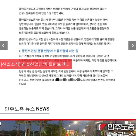
Previous
Nex
[산별소식] 건설산업연맹 플랜트건…
민주노총 뉴스 NEWS