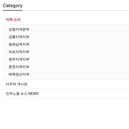
Category
지역 소식
강원지역본부
강릉지역지부
동해삼척지부
속초지역지부
원주지역지부
춘천지역지부
태백정선지부
사무처 게시판
민주노총 뉴스 NEWS