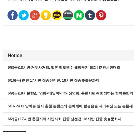
Notice
9/8(금)18시반 거두사거리, 일본 핵오염수 해양투기 철회! 춘천시민대회
6/16(금) 춘천 17시반 집중선전전, 18시반 집중촛불문화제
6/9(금)19시분향소, 영화<태일이>야외상영회. 춘천시민과 함께하는 한여름밤
5/16~5/31 양회동 열사 춘천 분향소와 문화제에 발걸음을 내어주신 모든 분들
6/2(금) 17시반 춘천지역 시민사회 집중 선전전, 18시반 집중 촛불문화제