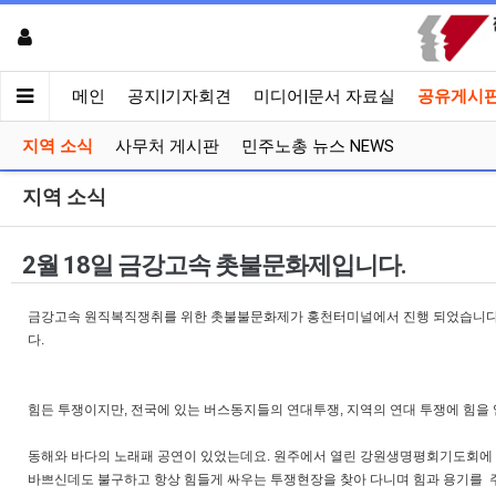
메인
공지|기자회견
미디어|문서 자료실
공유게시
지역 소식
사무처 게시판
민주노총 뉴스 NEWS
지역 소식
2월 18일 금강고속 촛불문화제입니다.
금강고속 원직복직쟁취를 위한 촛불불문화제가 홍천터미널에서 진행 되었습니다. 
다.
힘든 투쟁이지만, 전국에 있는 버스동지들의 연대투쟁, 지역의 연대 투쟁에 힘을 
동해와 바다의 노래패 공연이 있었는데요. 원주에서 열린 강원생명평회기도회에
바쁘신데도 불구하고 항상 힘들게 싸우는 투쟁현장을 찾아 다니며 힘과 용기를 