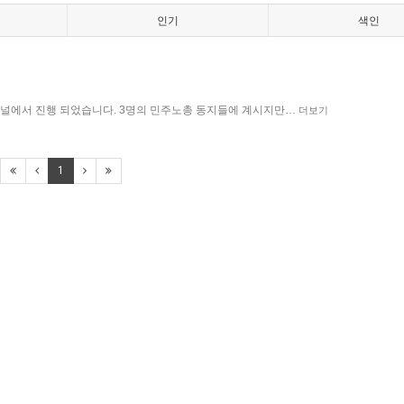
인기
색인
에서 진행 되었습니다. 3명의 민주노총 동지들에 계시지만…
더보기
1