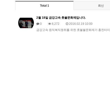
Total 1
최신
2월 18일 금강고속 촛불문화제입니다.
0
6,272
2016.02.19 10:00
금강고속 원직복직쟁취를 위한 촛불불문화제가 홍천터미널