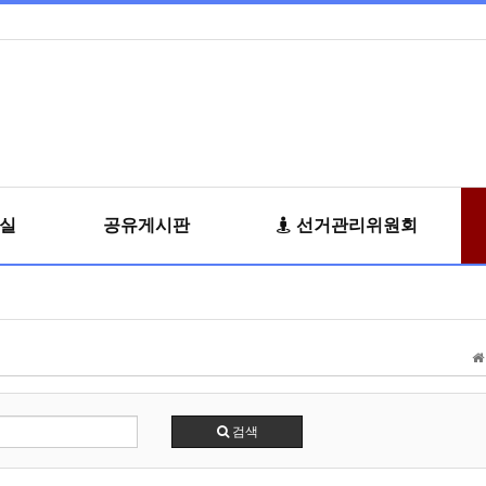
료실
공유게시판
선거관리위원회
검색