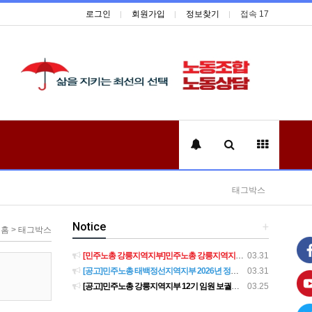
로그인
회원가입
정보찾기
접속 17
태그박스
Notice
+
홈 > 태그박스
[민주노총 강릉지역지부]민주노총 강릉지역지부 제12기 임원 보궐선거결과 공고
03.31
[공고]민주노총 태백정선지역지부 2026년 정기 대의원대회 재소집 건
03.31
[공고]민주노총 강릉지역지부 12기 임원 보궐선거 후보자 확정 공고
03.25