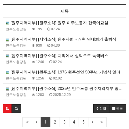
제목
[원주지역지부] [원주소식] 원주 이주노동자 한국어교실
민주노총강원
195
07.24
[원주지역지부] [지역소식] 원주사회대개혁 연대회의 출범식
민주노총강원
930
04.30
[원주지역지부] [원주소식] 치악에서 설악으로 녹색버스
민주노총강원
1246
02.24
[원주지역지부] [원주소식] 1976 원주선언 50주년 기념식 열려
민주노총강원
1256
02.02
[원주지역지부] [원주소식] 2025년 민주노총 원주지역지부 송년회
민주노총강원
1283
2025.12.29
정렬
목록
1
2
3
4
5