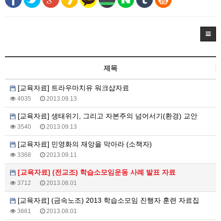
제목
[교육자료] 트라우마치유 워크샵자료
4035
2013.09.13
[교육자료] 생태위기, 그리고 자본주의 넘어서기(환경) 교안
3540
2013.09.13
[교육자료] 민영화의 재앙을 막아라 (소책자)
3368
2013.09.11
[교육자료] (전교조) 학습소모임운동 사례 발표 자료
3712
2013.08.01
[교육자료] (금속노조) 2013 학습소모임 진행자 훈련 자료집
3661
2013.08.01