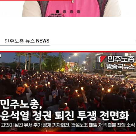
민주노총 뉴스 NEWS