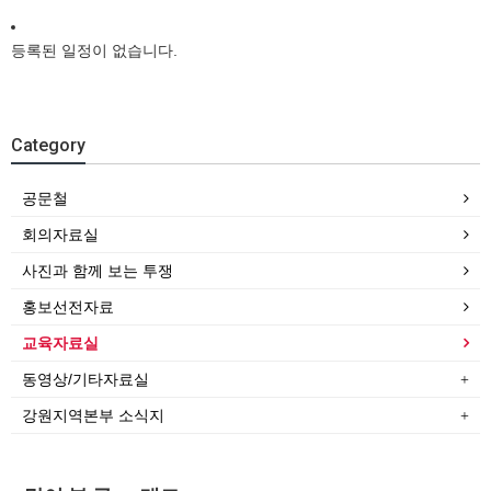
등록된 일정이 없습니다.
Category
공문철
회의자료실
사진과 함께 보는 투쟁
홍보선전자료
교육자료실
동영상/기타자료실
강원지역본부 소식지