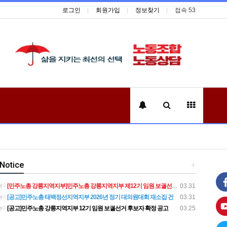
로그인
회원가입
정보찾기
접속 53
Notice
+
[민주노총 강릉지역지부]민주노총 강릉지역지부 제12기 임원 보궐선거결과 공고
03.31
[공고]민주노총 태백정선지역지부 2026년 정기 대의원대회 재소집 건
03.31
[공고]민주노총 강릉지역지부 12기 임원 보궐선거 후보자 확정 공고
03.25