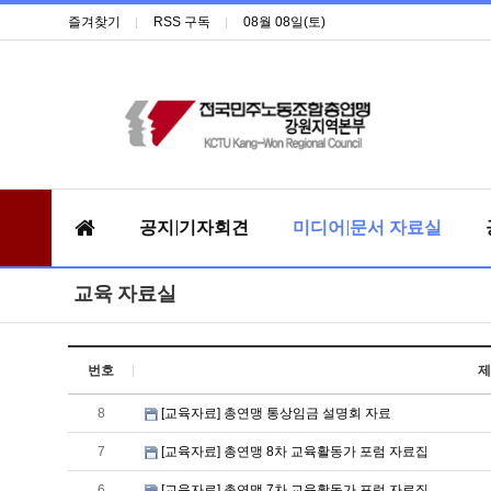
즐겨찾기
RSS 구독
08월 08일(토)
공지|기자회견
미디어|문서 자료실
교육 자료실
번호
제
8
[교육자료] 총연맹 통상임금 설명회 자료
7
[교육자료] 총연맹 8차 교육활동가 포럼 자료집
6
[교육자료] 총연맹 7차 교육활동가 포럼 자료집