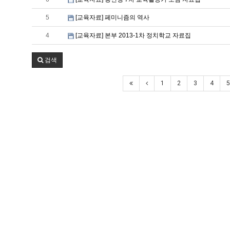
5
[교육자료] 페미니즘의 역사
4
[교육자료] 본부 2013-1차 정치학교 자료집
검색
1
2
3
4
5