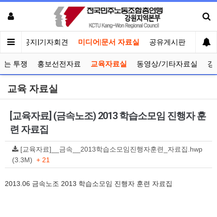
메인
공지|기자회견
미디어|문서 자료실
공유게시판
선거관
보는 투쟁
홍보선전자료
교육자료실
동영상/기타자료실
강
교육 자료실
[교육자료] (금속노조) 2013 학습소모임 진행자 훈
련 자료집
[교육자료]__금속__2013학습소모임진행자훈련_자료집.hwp
(3.3M)
+ 21
2013.06 금속노조 2013 학습소모임 진행자 훈련 자료집