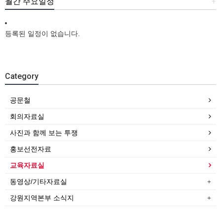
월간 주요일정
+
등록된 일정이 없습니다.
Category
공문철
회의자료실
사진과 함께 보는 투쟁
홍보선전자료
교육자료실
동영상/기타자료실
강원지역본부 소식지