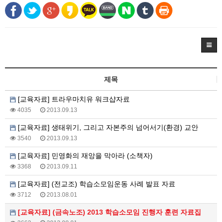
제목
[교육자료] 트라우마치유 워크샵자료
4035
2013.09.13
[교육자료] 생태위기, 그리고 자본주의 넘어서기(환경) 교안
3540
2013.09.13
[교육자료] 민영화의 재앙을 막아라 (소책자)
3368
2013.09.11
[교육자료] (전교조) 학습소모임운동 사례 발표 자료
3712
2013.08.01
[교육자료] (금속노조) 2013 학습소모임 진행자 훈련 자료집