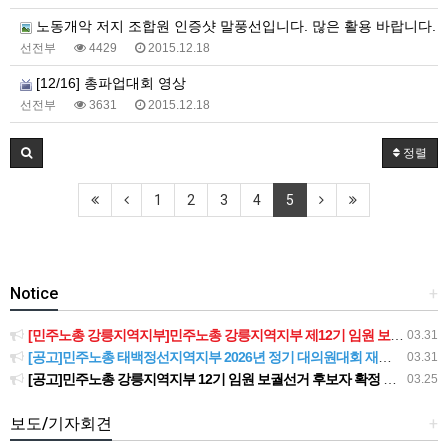
노동개악 저지 조합원 인증샷 말풍선입니다. 많은 활용 바랍니다.
선전부
4429
2015.12.18
[12/16] 총파업대회 영상
선전부
3631
2015.12.18
정렬
1
2
3
4
5
Notice
+
[민주노총 강릉지역지부]민주노총 강릉지역지부 제12기 임원 보궐선거결과 공고
03.31
[공고]민주노총 태백정선지역지부 2026년 정기 대의원대회 재소집 건
03.31
[공고]민주노총 강릉지역지부 12기 임원 보궐선거 후보자 확정 공고
03.25
보도/기자회견
+