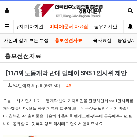
메인
공지|기자회견
미디어|문서 자료실
공유게시판
선거관
사진과 함께 보는 투쟁
홍보선전자료
교육자료실
동영상/
홍보선전자료
[11/19] 노동개악 반대 릴레이 SNS 1인시위 제안
A4인쇄흑백.pdf (663.5K)
+ 46
오늘 11시 시민사회가 노동개악 반대 기자회견을 진행하면서 sns 1인시위를
제안했습니다. 오늘 하루 페북과 트윗에 모두 인증샷을 날려주시기 바랍니
다. 첨부한 A4 출력물을 다운하여 출력후 텔레그램/펫북에 공유해주시면 됩
니다. 공유할 때, 펫북의 경우 해시태그 달아서 올려주세요