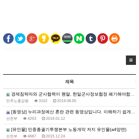
제목
경제침략자와 군사협력이 웬말, 한일군사정보협정 폐기해야합니다.
민주노총강원
3102
2019.08.05
[동영상] 누리과정예산 혼란 관련 동영상입니다. 이해하기 쉽게 만들어졌습니다.
선전부
4203
2016.01.12
[유인물] 민중총궐기투쟁본부 노동개악 저지 유인물(a4양면)
선전부
4687
2015.12.24