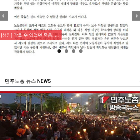
Previous
Nex
[성명] 막을 수 있었던 죽음, …
민주노총 뉴스 NEWS