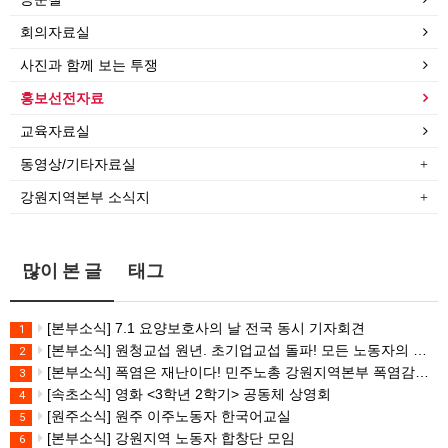
회의자료실
사진과 함께 보는 투쟁
홍보선전자료
교육자료실
동영상/기타자료실
강원지역본부 소식지
많이 본 글
태그
[본부소식] 7.1 요양보호사의 날 전국 동시 기자회견
1
[본부소식] 원청교섭 원년. 초기업교섭 돌파! 모든 노동자의 노동기본권 쟁취! 민주노총 7.15 총파업대회
2
[본부소식] 폭염은 재난이다! 민주노총 강원지역본부 폭염감시단 선포 기자회견
3
[속초소식] 영화 <3학년 2학기> 공동체 상영회
4
[원주소식] 원주 이주노동자 한국어교실
5
[본부소식] 강원지역 노동자 합창단 모임
6