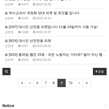
선전부
4470
2015.10.26
역사교과서 국정화 반대 피켓 및 유인물 입니다
선전부
4235
2015.10.13
[10/7] 대시민 선전용 피켓입니다.11월 14일까지 사용 가능!
선전부
3108
2015.10.07
[9/24] 대시민 선전전용 피켓
선전부
3257
2015.09.24
[9/22] 총파업 웹진 15호 - 모든 노동자는 거리로!! 말이 아닌 행동으로!!
선전부
2916
2015.09.23
정렬
6
7
8
9
10
Notice
+