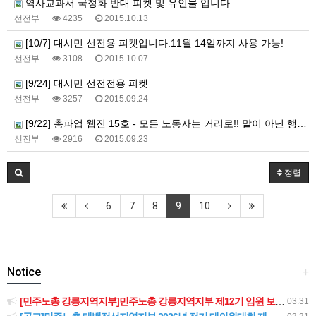
역사교과서 국정화 반대 피켓 및 유인물 입니다
선전부
4235
2015.10.13
[10/7] 대시민 선전용 피켓입니다.11월 14일까지 사용 가능!
선전부
3108
2015.10.07
[9/24] 대시민 선전전용 피켓
선전부
3257
2015.09.24
[9/22] 총파업 웹진 15호 - 모든 노동자는 거리로!! 말이 아닌 행동으로!!
선전부
2916
2015.09.23
정렬
6
7
8
9
10
Notice
+
[민주노총 강릉지역지부]민주노총 강릉지역지부 제12기 임원 보궐선거결과 공고
03.31