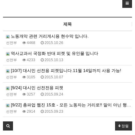
제목
노동개악 관련 거리게시용 현수막 입니다.
선전부
4468
2015.10.26
역사교과서 국정화 반대 피켓 및 유인물 입니다
선전부
4233
2015.10.13
[10/7] 대시민 선전용 피켓입니다.11월 14일까지 사용 가능!
선전부
3105
2015.10.07
[9/24] 대시민 선전전용 피켓
선전부
3257
2015.09.24
[9/22] 총파업 웹진 15호 - 모든 노동자는 거리로!! 말이 아닌 행동으로!!
선전부
2914
2015.09.23
정렬