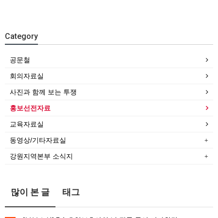
Category
공문철
회의자료실
사진과 함께 보는 투쟁
홍보선전자료
교육자료실
동영상/기타자료실
강원지역본부 소식지
많이 본 글
태그