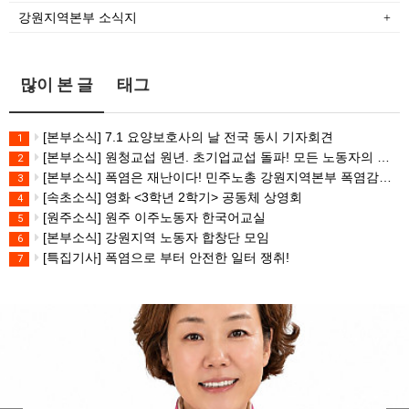
강원지역본부 소식지
많이 본 글
태그
[본부소식] 7.1 요양보호사의 날 전국 동시 기자회견
1
[본부소식] 원청교섭 원년. 초기업교섭 돌파! 모든 노동자의 노동기본권 쟁취! 민주노총 7.15 총파업대회
2
[본부소식] 폭염은 재난이다! 민주노총 강원지역본부 폭염감시단 선포 기자회견
3
[속초소식] 영화 <3학년 2학기> 공동체 상영회
4
[원주소식] 원주 이주노동자 한국어교실
5
[본부소식] 강원지역 노동자 합창단 모임
6
[특집기사] 폭염으로 부터 안전한 일터 쟁취!
7