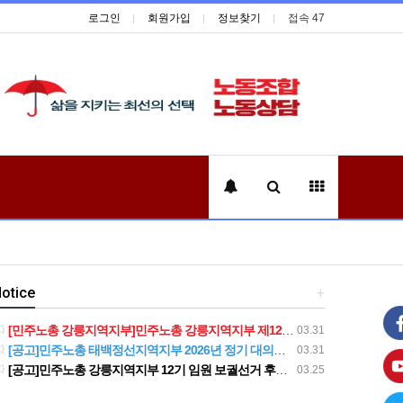
로그인
회원가입
정보찾기
접속 47
otice
+
[민주노총 강릉지역지부]민주노총 강릉지역지부 제12기 임원 보궐선거결과 공고
03.31
[공고]민주노총 태백정선지역지부 2026년 정기 대의원대회 재소집 건
03.31
[공고]민주노총 강릉지역지부 12기 임원 보궐선거 후보자 확정 공고
03.25