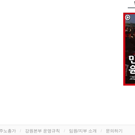
민
주노총가
강원본부 운영규칙
임원/지부 소개
문의하기