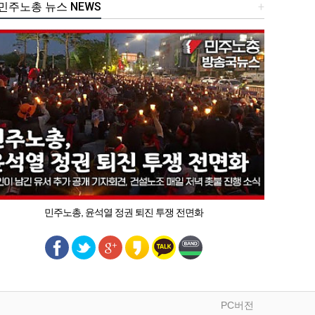
주노총 뉴스 NEWS
+
민주노총, 윤석열 정권 퇴진 투쟁 전면화
PC버전