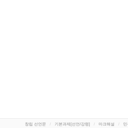
창립 선언문
기본과제[선언/강령]
마크해설
민