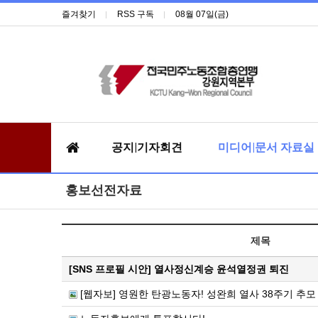
즐겨찾기
RSS 구독
08월 07일(금)
공지|기자회견
미디어|문서 자료실
홍보선전자료
제목
[SNS 프로필 시안] 열사정신계승 윤석열정권 퇴진
[웹자보] 영원한 탄광노동자! 성완희 열사 38주기 추모