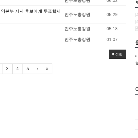
민주노총강원
06.02
 강원지역본부 지지 후보에게 투표합시
민주노총강원
05.29
민주노총강원
05.18
민주노총강원
01.07
정렬
3
4
5
C