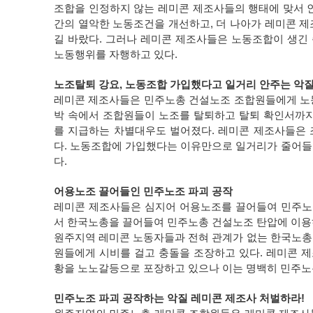
조합을 인정하지 않는 레미콘 제조사들의 행태에 맞서 
간의 열악한 노동조건을 개선하고, 더 나아가 레미콘 
길 바랐다. 그러나 레미콘 제조사들은 노동조합이 생긴
노동행위를 자행하고 있다.
노조탈퇴 강요, 노동조합 가입했다고 일거리 안주는 악
레미콘 제조사들은 민주노총 건설노조 조합원들에게 노
박 속에서 조합원들이 노조를 탈퇴하고 탈퇴 확인서까지
를 지급하는 차별대우도 벌어졌다. 레미콘 제조사들은
다. 노동조합에 가입했다는 이유만으로 일거리가 줄어들
다.
어용노조 끌어들인 민주노조 파괴 공작
레미콘 제조사들은 심지어 어용노조를 끌어들여 민주노조
서 한국노총을 끌어들여 민주노총 건설노조 탄압에 이용
원주지역 레미콘 노동자들과 전혀 관계가 없는 한국노총
원들에게 시비를 걸고 충돌을 조장하고 있다. 레미콘 
황을 노노갈등으로 포장하고 있으나 이는 명백히 민주노
민주노조 파괴 공작하는 악질 레미콘 제조사 처벌하라!