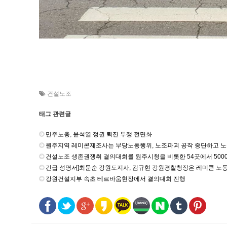
건설노조
태그 관련글
민주노총, 윤석열 정권 퇴진 투쟁 전면화
원주지역 레미콘제조사는 부당노동행위, 노조파괴 공작 중단하고 노
건설노조 생존권쟁취 결의대회를 원주시청을 비롯한 54곳에서 500
긴급 성명서]최문순 강원도지사, 김규현 강원경찰청장은 레미콘 노동자의 단결권, 단체교
강원건설지부 속초 테르바움현장에서 결의대회 진행