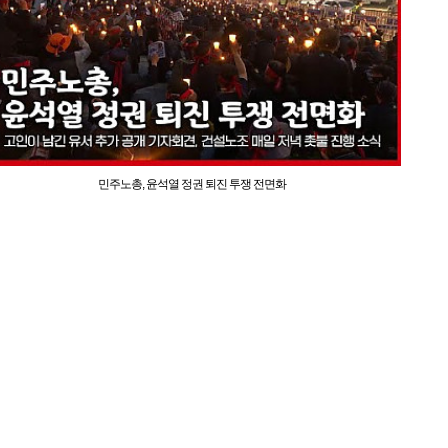
민주노총, 윤석열 정권 퇴진 투쟁 전면화