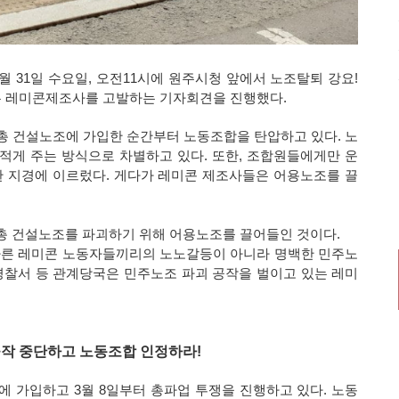
월 31일 수요일, 오전11시에 원주시청 앞에서 노조탈퇴 강요!
는 레미콘제조사를 고발하는 기자회견을 진행했다.
 건설노조에 가입한 순간부터 노동조합을 탄압하고 있다. 노
게 주는 방식으로 차별하고 있다. 또한, 조합원들에게만 운
 지경에 이르렀다. 게다가 레미콘 제조사들은 어용노조를 끌
총 건설노조를 파괴하기 위해 어용노조를 끌어들인 것이다.
따른 레미콘 노동자들끼리의 노노갈등이 아니라 명백한 민주노
경찰서 등 관계당국은 민주노조 파괴 공작을 벌이고 있는 레미
작 중단하고 노동조합 인정하라!
 가입하고 3월 8일부터 총파업 투쟁을 진행하고 있다. 노동