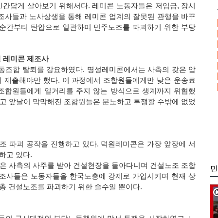
인간답게 살아보기 위해서다. 레미콘 노동자들은 저임금, 장시
제조사들과 노사상생을 통해 레미콘 업계의 잘못된 관행을 바꾸
 순간부터 탄압으로 일관하며 민주노조를 파괴하기 위한 부당
질 레미콘 제조사
동조합 탈퇴를 강요하였다. 명성레미콘에서는 사측의 갖은 압
 제출해야만 했다. 이 과정에서 조합원들에게만 낮은 운송료
 조합원들에게 일거리를 주지 않는 방식으로 생계까지 위협했
고 앞날이 막막해진 조합원들은 분노하고 투쟁할 수밖에 없었
 파괴 공작을 진행하고 있다. 덕원레미콘은 가장 앞장에 서
하고 있다.
은 사측의 사주를 받아 건설현장을 돌아다니며 건설노조 조합
민
제조사들은 노동자들을 한국노총에 강제로 가입시키며 현재 상
총 건설노조를 파괴하기 위한 술수일 뿐이다.