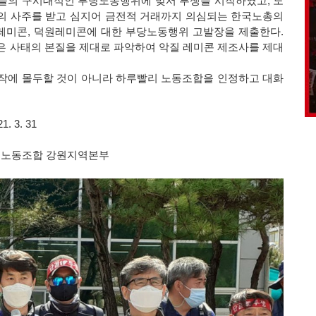
들의 구시대적인 부당노동행위에 맞서 투쟁을 시작하였고, 노
측의 사주를 받고 심지어 금전적 거래까지 의심되는 한국노총의
레미콘, 덕원레미콘에 대한 부당노동행위 고발장을 제출한다.
 사태의 본질을 제대로 파악하여 악질 레미콘 제조사를 제대
작에 몰두할 것이 아니라 하루빨리 노동조합을 인정하고 대화
1. 3. 31
설노동조합 강원지역본부