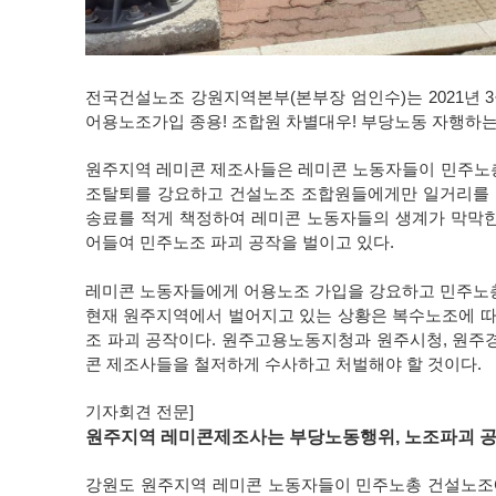
전국건설노조 강원지역본부(본부장 엄인수)는 2021년 3
어용노조가입 종용! 조합원 차별대우! 부당노동 자행하
원주지역 레미콘 제조사들은 레미콘 노동자들이 민주노총
조탈퇴를 강요하고 건설노조 조합원들에게만 일거리를 적
송료를 적게 책정하여 레미콘 노동자들의 생계가 막막한
어들여 민주노조 파괴 공작을 벌이고 있다.
레미콘 노동자들에게 어용노조 가입을 강요하고 민주노
현재 원주지역에서 벌어지고 있는 상황은 복수노조에 
조 파괴 공작이다. 원주고용노동지청과 원주시청, 원주
콘 제조사들을 철저하게 수사하고 처벌해야 할 것이다.
기자회견 전문]
원주지역 레미콘제조사는
부당노동행위, 노조파괴 공
강원도 원주지역 레미콘 노동자들이 민주노총 건설노조에