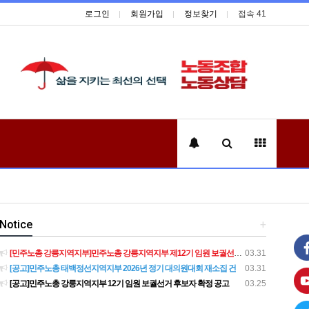
로그인
회원가입
정보찾기
접속 41
Notice
+
[민주노총 강릉지역지부]민주노총 강릉지역지부 제12기 임원 보궐선거결과 공고
03.31
[공고]민주노총 태백정선지역지부 2026년 정기 대의원대회 재소집 건
03.31
[공고]민주노총 강릉지역지부 12기 임원 보궐선거 후보자 확정 공고
03.25