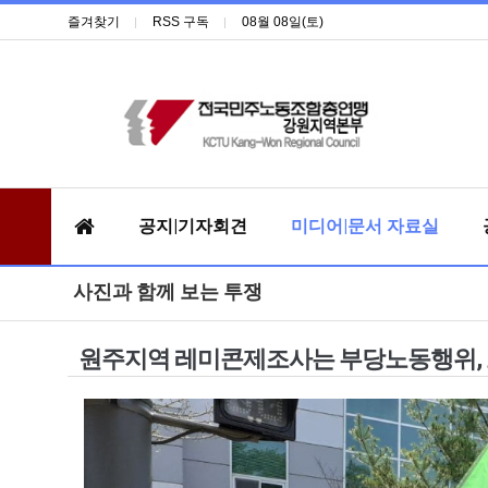
즐겨찾기
RSS 구독
08월 08일(토)
공지|기자회견
미디어|문서 자료실
사진과 함께 보는 투쟁
원주지역 레미콘제조사는 부당노동행위, 