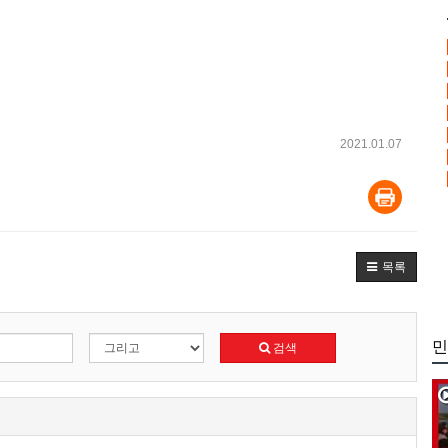
2021.01.07
목록
민
검색