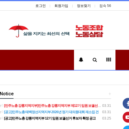
로그인
회원가입
정보찾기
접속 56
Notice
+
[민주노총 강릉지역지부]민주노총 강릉지역지부 제12기 임원 보궐선거결과 공고
03.31
[공고]민주노총 태백정선지역지부 2026년 정기 대의원대회 재소집 건
03.31
[공고]민주노총 강릉지역지부 12기 임원 보궐선거 후보자 확정 공고
03.25