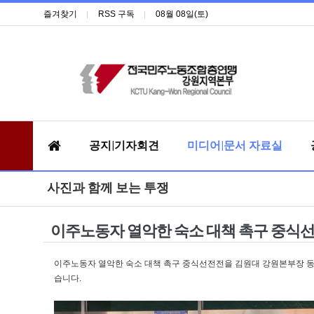
즐겨찾기
RSS 구독
08월 08일(토)
공지|기자회견
미디어|문서 자료실
사진과 함께 보는 투쟁
이주노동자 열악한 숙소 대책 촉구 중식
이주노동자 열악한 숙소 대책 촉구 중식선전전을 김원대 강원본부장 동
습니다.