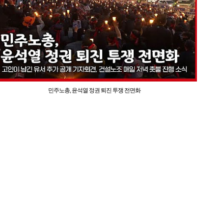
민주노총, 윤석열 정권 퇴진 투쟁 전면화