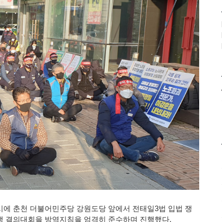
5시에 춘천 더불어민주당 강원도당 앞에서 전태일3법 입법 쟁
력투쟁 결의대회을 방역지침을 엄격히 준수하며 진행했다.