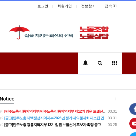
로그인
회원가입
정보찾기
접속 31
Notice
+
[민주노총 강릉지역지부]민주노총 강릉지역지부 제12기 임원 보궐선거결과 공고
03.31
[공고]민주노총 태백정선지역지부 2026년 정기 대의원대회 재소집 건
03.31
[공고]민주노총 강릉지역지부 12기 임원 보궐선거 후보자 확정 공고
03.25