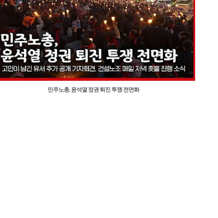
민주노총, 윤석열 정권 퇴진 투쟁 전면화