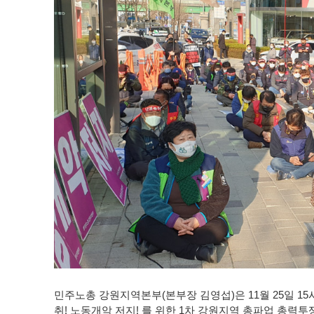
민주노총 강원지역본부(본부장 김영섭)은 11월 25일 1
취! 노동개악 저지! 를 위한 1차 강원지역 총파업 총