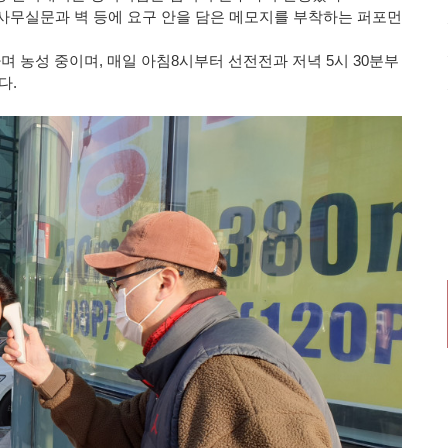
 사무실문과 벽 등에 요구 안을 담은 메모지를 부착하는 퍼포먼
농성 중이며, 매일 아침8시부터 선전전과 저녁 5시 30분부
다.