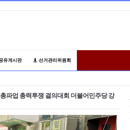
공유게시판
선거관리위원회
역 총파업 총력투쟁 결의대회 더불어민주당 강