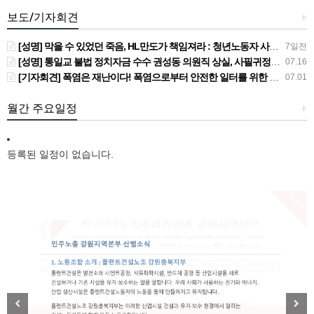
보도/기자회견
+
[성명] 막을 수 있었던 죽음, HL만도가 책임져라 : 청년노동자 사망사고의 철저한 진상규명과 재발방지 대책 마련하라
7일전
[성명] 통일교 불법 정치자금 수수 권성동 의원직 상실, 사필귀정이다
07.16
[기자회견] 폭염은 재난이다! 폭염으로부터 안전한 일터를 위한 민주노총 강원지역본부 폭염감시단 선포 기자회견
07.01
월간 주요일정
+
등록된 일정이 없습니다.
New