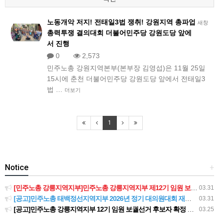
노동개악 저지! 전태일3법 쟁취! 강원지역 총파업
새창
총력투쟁 결의대회 더불어민주당 강원도당 앞에
서 진행
0
2,573
민주노총 강원지역본부(본부장 김영섭)은 11월 25일
15시에 춘천 더불어민주당 강원도당 앞에서 전태일3
법 …
더보기
1
Notice
+
[민주노총 강릉지역지부]민주노총 강릉지역지부 제12기 임원 보궐선거결과 공고
03.31
[공고]민주노총 태백정선지역지부 2026년 정기 대의원대회 재소집 건
03.31
[공고]민주노총 강릉지역지부 12기 임원 보궐선거 후보자 확정 공고
03.25