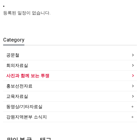
등록된 일정이 없습니다.
Category
공문철
회의자료실
사진과 함께 보는 투쟁
홍보선전자료
교육자료실
동영상/기타자료실
강원지역본부 소식지
많이 본 글
태그