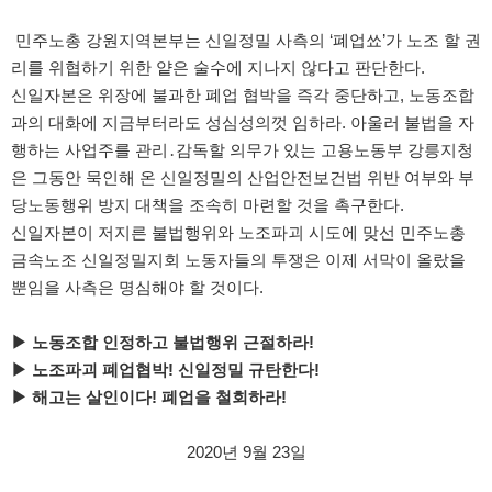
민주노총 강원지역본부는 신일정밀 사측의 ‘폐업쑈’가 노조 할 권
리를 위협하기 위한 얕은 술수에 지나지 않다고 판단한다.
신일자본은 위장에 불과한 폐업 협박을 즉각 중단하고, 노동조합
과의 대화에 지금부터라도 성심성의껏 임하라. 아울러 불법을 자
행하는 사업주를 관리․감독할 의무가 있는 고용노동부 강릉지청
은 그동안 묵인해 온 신일정밀의 산업안전보건법 위반 여부와 부
당노동행위 방지 대책을 조속히 마련할 것을 촉구한다.
신일자본이 저지른 불법행위와 노조파괴 시도에 맞선 민주노총
금속노조 신일정밀지회 노동자들의 투쟁은 이제 서막이 올랐을
뿐임을 사측은 명심해야 할 것이다.
▶ 노동조합 인정하고 불법행위 근절하라!
▶ 노조파괴 폐업협박! 신일정밀 규탄한다!
▶ 해고는 살인이다! 폐업을 철회하라!
2020년 9월 23일