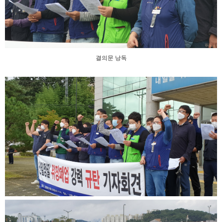
결의문 낭독