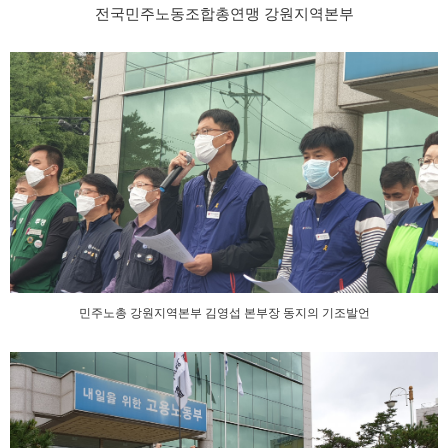
전국민주노동조합총연맹 강원지역본부
민주노총 강원지역본부 김영섭 본부장 동지의 기조발언