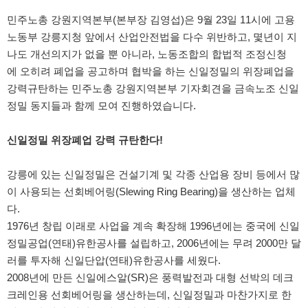
민주노총 강원지역본부(본부장 김영섭)은 9월 23일 11시에 고용
노동부 강릉지청 앞에서 산업안전법을 다수 위반하고, 몇년이 지
나도 개선의지가 없을 뿐 아니라, 노동조합의 합법적 조정신청
에 오히려 폐업을 공고하며 협박을 하는 신일정밀의 위장폐업을
강력규탄하는 민주노총 강원지역본부 기자회견을 금속노조 신일
정밀 동지들과 함께 모여 진행하였습니다.
신일정밀 위장폐업 강력 규탄한다!
강릉에 있는 신일정밀은 건설기계 및 각종 산업용 장비 등에서 많
이 사용되는 선회베어링(Slewing Ring Bearing)을 생산하는 업체
다.
1976년 창립 이래로 사업을 계속 확장해 1996년에는 중국에 신일
정밀공업(연태)유한공사를 설립하고, 2006년에는 무려 2000만 달
러를 투자해 신일단압(연태)유한공사를 세웠다.
2008년에 만든 신일에스알(SR)은 풍력발전과 대형 선박의 데크
크레인용 선회베어링을 생산하는데, 신일정밀과 마찬가지로 한