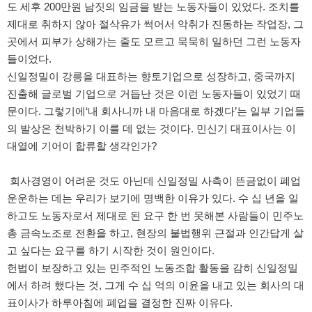
도 세후 200만원 남짓의 임금을 받는 노동자들이 있었다. 조치를
제대로 취하지 않아 절삭유가 썩어서 악취가 진동하는 작업장, 그
곳에서 피부가 상해가는 줄도 모르고 묵묵히 일하던 그런 노동자
들이었다.
신일정밀이 강릉을 대표하는 향토기업으로 성장하고, 중국까지
진출해 글로벌 기업으로 거듭난 것은 이런 노동자들이 있었기 때
문이다. 그렇기에‘내 회사니까 내 마음대로 하겠다’는 일부 기업들
의 발상은 천박하기 이를 데 없는 것이다. 민신기 대표이사는 이
대열에 기어이 합류할 생각인가?
회사경영이 어려운 것도 아닌데 신일정밀 사측이 뜬금없이 폐업
운운하는 데는 우리가 보기에 명백한 이유가 있다. 수 십 년을 일
하고도 노동자로서 제대로 된 요구 한 번 못해본 사람들이 민주노
총 금속노조로 전환을 하고, 현장의 불법행위 근절과 인간답게 살
고 싶다는 요구를 하기 시작한 것이 원인이다.
헌법이 보장하고 있는 민주적인 노동조합 활동을 감히 신일정밀
에서 하려 했다는 것, 그게 수 십 억의 이윤을 내고 있는 회사의 대
표이사가 하루아침에 폐업을 결정한 진짜 이유다.