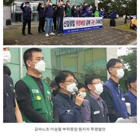
금속노조 이승열 부위원장 동지의 투쟁발언