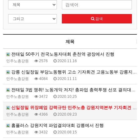
검색
제목
전태일 50주기 전국노동자대회 춘천역 광장에서 진행
민주노총강원
2576
2020.11.16
강릉 신일정밀 부당노동행위 고소 기자회견 고용노동부 강릉지청 앞에서 진행
민주노총강원
4084
2020.11.11
전태일 3법 쟁취! 노동개악 저지! 총파업 총력투쟁 선포 결의대회 춘천시청 앞에서 진행
민주노총강원
3472
2020.10.25
신일정밀 위장폐업 강력규탄 민주노총 강원지역본부 기자회견 고용노동부 강릉지청 앞에서 진행
민주노총강원
4366
2020.09.23
홈플러스 강원지역 파업결의대회 강릉에서 진행
민주노총강원
3432
2020.08.15