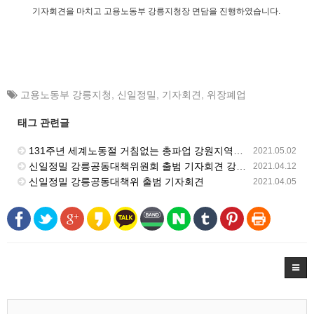
기자회견을 마치고 고용노동부 강릉지청장 면담을 진행하였습니다.
고용노동부 강릉지청
,
신일정밀
,
기자회견
,
위장폐업
태그 관련글
131주년 세계노동절 거침없는 총파업 강원지역대회 강릉시청 앞에서 개최
2021.05.02
신일정밀 강릉공동대책위원회 출범 기자회견 강릉시청 앞에서 진행
2021.04.12
신일정밀 강릉공동대책위 출범 기자회견
2021.04.05