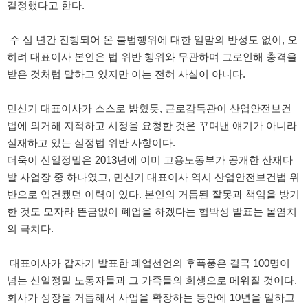
결정했다고 한다.
수 십 년간 진행되어 온 불법행위에 대한 일말의 반성도 없이, 오
히려 대표이사 본인은 법 위반 행위와 무관하며 그로인해 충격을
받은 것처럼 말하고 있지만 이는 전혀 사실이 아니다.
민신기 대표이사가 스스로 밝혔듯, 근로감독관이 산업안전보건
법에 의거해 지적하고 시정을 요청한 것은 꾸며낸 얘기가 아니라
실재하고 있는 실정법 위반 사항이다.
더욱이 신일정밀은 2013년에 이미 고용노동부가 공개한 산재다
발 사업장 중 하나였고, 민신기 대표이사 역시 산업안전보건법 위
반으로 입건됐던 이력이 있다. 본인의 거듭된 잘못과 책임을 방기
한 것도 모자라 뜬금없이 폐업을 하겠다는 협박성 발표는 몰염치
의 극치다.
대표이사가 갑자기 발표한 폐업선언의 후폭풍은 결국 100명이
넘는 신일정밀 노동자들과 그 가족들의 희생으로 메워질 것이다.
회사가 성장을 거듭해서 사업을 확장하는 동안에 10년을 일하고