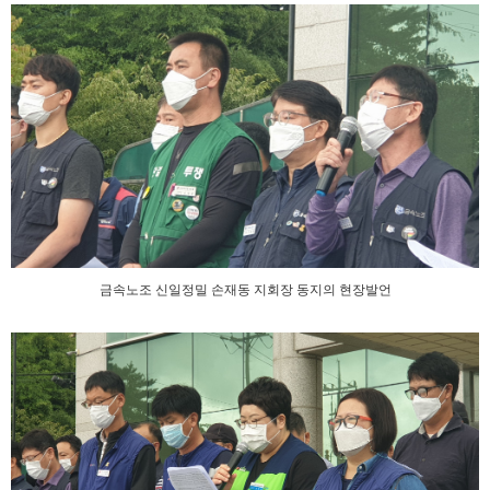
금속노조 신일정밀 손재동 지회장 동지의 현장발언