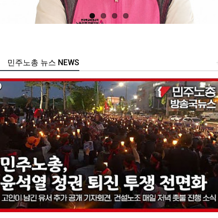
민주노총 뉴스 NEWS