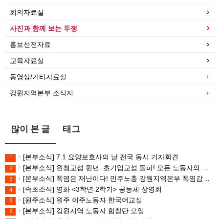
회의자료실
사진과 함께 보는 투쟁
홍보선전자료
교육자료실
동영상/기타자료실
강원지역본부 소식지
많이 본 글
태그
[본부소식] 7.1 요양보호사의 날 전국 동시 기자회견
1
[본부소식] 원청교섭 원년. 초기업교섭 돌파! 모든 노동자의 노동기본권 쟁취! 민주노총 7.15 총파업대회
2
[본부소식] 폭염은 재난이다! 민주노총 강원지역본부 폭염감시단 선포 기자회견
3
[속초소식] 영화 <3학년 2학기> 공동체 상영회
4
[원주소식] 원주 이주노동자 한국어교실
5
[본부소식] 강원지역 노동자 합창단 모임
6