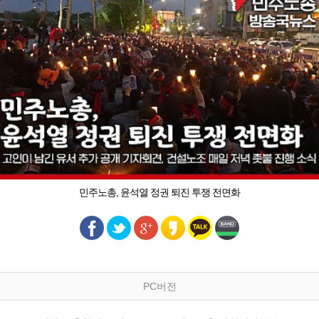
민주노총, 윤석열 정권 퇴진 투쟁 전면화
PC버전