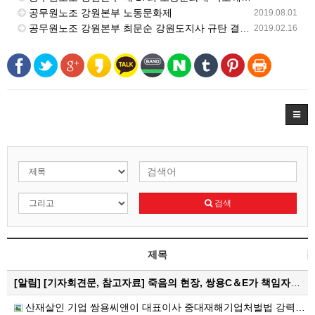
공무원노조 강원본부 노동문화제
2019.08.01
공무원노조 강원본부 최문순 강원도지사 규탄 결의대회 열려
2019.02.16
검색
제목
[알림]
[기자회견문, 참고자료] 죽음의 현장, 쌍용C＆E가 책임자다! 중대재해기업처벌법으로 처벌하고 특별근로감독 즉…
산재살인 기업 쌍용씨앤이 대표이사 중대재해기업처벌법 강력처벌 촉구 피켓티선전전 진행 중