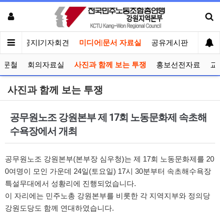
메인
공지|기자회견
미디어|문서 자료실
공유게시판
선거관
공문철
회의자료실
사진과 함께 보는 투쟁
홍보선전자료
교
사진과 함께 보는 투쟁
공무원노조 강원본부 제 17회 노동문화제 속초해
수욕장에서 개최
공무원노조 강원본부(본부장 심우청)는 제 17회 노동문화제를 20
0여명이 모인 가운데 24일(토요일) 17시 30분부터 속초해수욕장
특설무대에서 성황리에 진행되었습니다.
이 자리에는 민주노총 강원본부를 비롯한 각 지역지부와 정의당
강원도당도 함께 연대하였습니다.