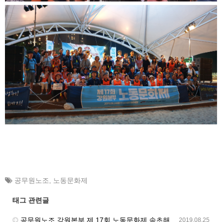
공무원노조
,
노동문화제
태그 관련글
공무원노조 강원본부 제 17회 노동문화제 속초해수욕장에서 개최
2019.08.25