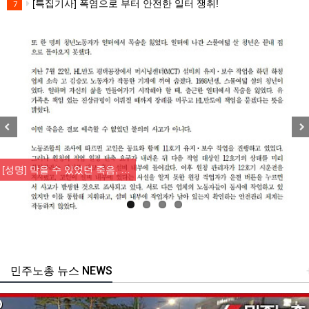
[특집기사] 폭염으로 부터 안전한 일터 쟁취!
7
Previous
Nex
[성명] 막을 수 있었던 죽음, …
민주노총 뉴스 NEWS