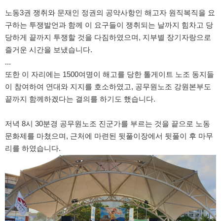
노동3권 쟁취와 문재인 정권의 공약사항인 해고자 원직복직을 요
구하는 투쟁발언과 함께 이 요구들이 쟁취되는 날까지 힘차고 당
당하게 끝까지 투쟁할 것을 다짐하였으며, 지부별 장기자랑으로
즐거운 시간을 보냈습니다.
...
또한 이 자리에는 1500여명이 해고를 당한 톨게이트 노조 동지들
이 참여하여 연대와 지지를 호소하였고, 공무원노조 강원본부도
끝까지 함께하겠다는 결의를 하기도 했습니다.
저녁 8시 30분경 공무원노조 진군가를 부르는 것을 끝으로 노동
문화제를 마쳤으며, 근처에 마련된 뒷풀이장에서 뒷풀이 후 마무
리를 하였습니다.