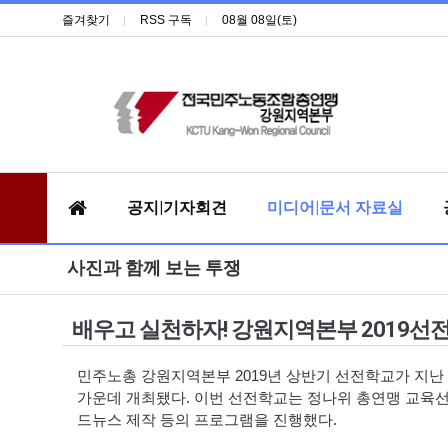
즐겨찾기
RSS 구독
08월 08일(토)
공지|기자회견
미디어|문서 자료실
사진과 함께 보는 투쟁
배우고 실천하자! 강원지역본부 2019선
민주노총 강원지역본부
2019
년 상반기 선전학교가 지난
가운데 개최됐다
.
이번 선전학교는 정나위 총연맹 교육
드뉴스 제작 등의 프로그램을 진행했다
.