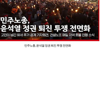
민주노총, 윤석열 정권 퇴진 투쟁 전면화