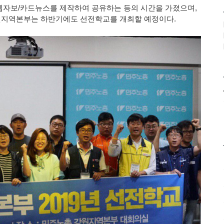
웹자보
/
카드뉴스를 제작하여 공유하는 등의 시간을 가졌으며
,
지역본부는 하반기에도 선전학교를 개최할 예정이다
.