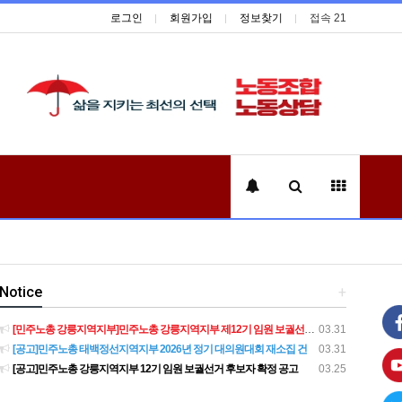
로그인
회원가입
정보찾기
접속 21
Notice
+
[민주노총 강릉지역지부]민주노총 강릉지역지부 제12기 임원 보궐선거결과 공고
03.31
[공고]민주노총 태백정선지역지부 2026년 정기 대의원대회 재소집 건
03.31
[공고]민주노총 강릉지역지부 12기 임원 보궐선거 후보자 확정 공고
03.25