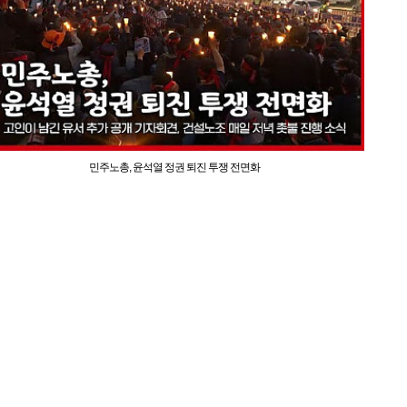
민주노총, 윤석열 정권 퇴진 투쟁 전면화