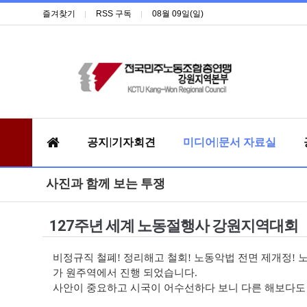
즐겨찾기
RSS 구독
08월 09일(일)
공지|기자회견
미디어|문서 자료실
사진과 함께 보는 투쟁
127주년 세계 노동절행사 강원지역대회
비정규직 철폐! 정리해고 철회! 노동악법 전면 제개정! 
가 원주역에서 진행 되었습니다.
사안이 중요하고 시국이 어수선하다 보니 다른 해보다도