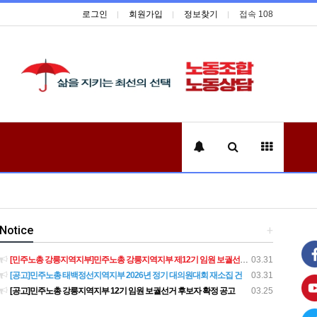
로그인
회원가입
정보찾기
접속 108
Notice
+
[민주노총 강릉지역지부]민주노총 강릉지역지부 제12기 임원 보궐선거결과 공고
03.31
[공고]민주노총 태백정선지역지부 2026년 정기 대의원대회 재소집 건
03.31
[공고]민주노총 강릉지역지부 12기 임원 보궐선거 후보자 확정 공고
03.25