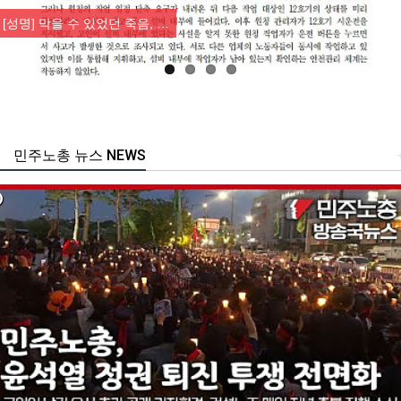
[성명] 막을 수 있었던 죽음, …
민주노총 뉴스 NEWS