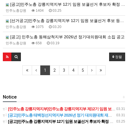
[공고]민주노총 강릉지역지부 12기 임원 보궐선거 후보자 확정 공고
민주노총강원
1404
03.25
[선거공고]민주노총 강릉지역지부 12기 임원 보궐선거 후보 등록 기간 연장 공고
민주노총강원
1075
03.20
[공고] 민주노총 동해삼척지부 2026년 정기대의원대회 소집 공고
민주노총강원
658
03.19
정렬
1
2
3
4
5
Notice
+
[민주노총 강릉지역지부]민주노총 강릉지역지부 제12기 임원 보궐선거결과 공고
03.31
[공고]민주노총 태백정선지역지부 2026년 정기 대의원대회 재소집 건
03.31
[공고]민주노총 강릉지역지부 12기 임원 보궐선거 후보자 확정 공고
03.25