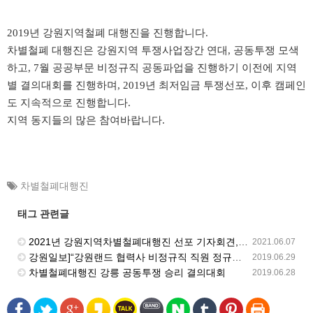
2019년 강원지역철폐 대행진을 진행합니다.
차별철폐 대행진은 강원지역 투쟁사업장간 연대, 공동투쟁 모색
하고,
7월 공공부문 비정규직 공동파업을 진행하기 이전에 지역
별 결의대회를 진행하며,
2019년 최저임금 투쟁선포, 이후 캠페인
도 지속적으로 진행합니다.
지역 동지들의 많은 참여바랍니다.
차별철폐대행진
태그 관련글
2021년 강원지역차별철폐대행진 선포 기자회견, 강원도청 앞에서 진행
2021.06.07
강원일보]“강원랜드 협력사 비정규직 직원 정규직 전환”
2019.06.29
차별철폐대행진 강릉 공동투쟁 승리 결의대회
2019.06.28