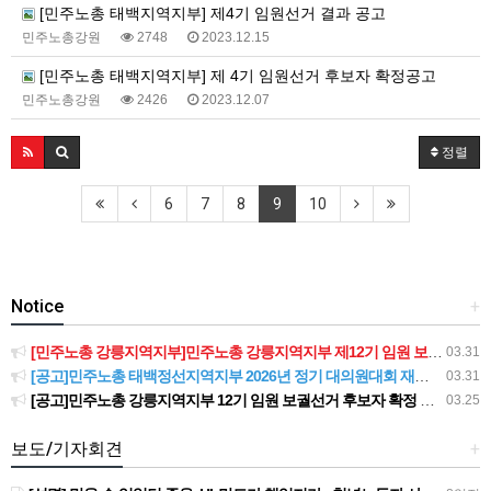
[민주노총 태백지역지부] 제4기 임원선거 결과 공고
민주노총강원
2748
2023.12.15
[민주노총 태백지역지부] 제 4기 임원선거 후보자 확정공고
민주노총강원
2426
2023.12.07
정렬
6
7
8
9
10
Notice
+
[민주노총 강릉지역지부]민주노총 강릉지역지부 제12기 임원 보궐선거결과 공고
03.31
[공고]민주노총 태백정선지역지부 2026년 정기 대의원대회 재소집 건
03.31
[공고]민주노총 강릉지역지부 12기 임원 보궐선거 후보자 확정 공고
03.25
보도/기자회견
+