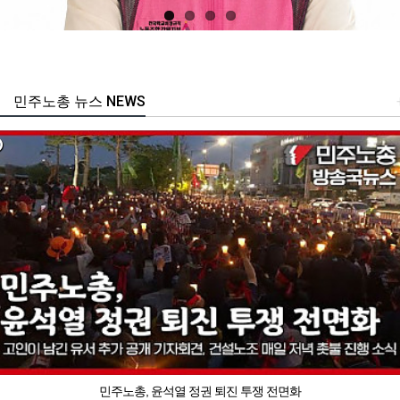
민주노총 뉴스 NEWS
민주노총, 윤석열 정권 퇴진 투쟁 전면화