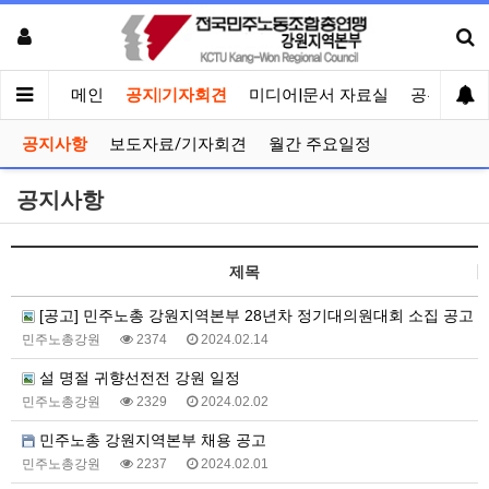
메인
공지|기자회견
미디어|문서 자료실
공유게시
공지사항
보도자료/기자회견
월간 주요일정
공지사항
제목
[공고] 민주노총 강원지역본부 28년차 정기대의원대회 소집 공고
민주노총강원
2374
2024.02.14
설 명절 귀향선전전 강원 일정
민주노총강원
2329
2024.02.02
민주노총 강원지역본부 채용 공고
민주노총강원
2237
2024.02.01