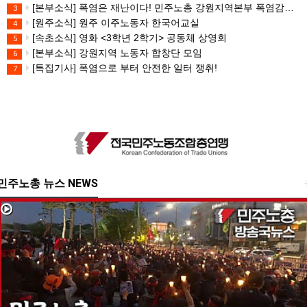
[본부소식] 폭염은 재난이다! 민주노총 강원지역본부 폭염감시단 선포 기자회견
3
[원주소식] 원주 이주노동자 한국어교실
4
[속초소식] 영화 <3학년 2학기> 공동체 상영회
5
[본부소식] 강원지역 노동자 합창단 모임
6
[특집기사] 폭염으로 부터 안전한 일터 쟁취!
7
민주노총 뉴스 NEWS