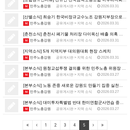
민주노총강원
공유게시판
>
지역 소식
2026.03.31
M
[산별소식] 최승기 한국비정규교수노조 강원지부장으로부터
민주노총강원
공유게시판
>
지역 소식
2026.03.31
M
[춘천소식] 춘천시 폐기물 처리장 다이옥신 배출 의혹 …
민주노총강원
공유게시판
>
지역 소식
2026.03.31
M
[지역소식] 5개 지역지부 대의원대회 현장 스케치
민주노총강원
공유게시판
>
지역 소식
2026.03.31
M
[본부소식] 원청교섭투쟁 결의를 위한 민주노총 위원장 …
민주노총강원
공유게시판
>
지역 소식
2026.03.27
M
[본부소식] 노동 존중 새로운 강원도 만들기 집중 실천…
민주노총강원
공유게시판
>
지역 소식
2026.03.27
M
[본부소식] 대미투자특별법 반대 한미연합군사연습 중단 …
민주노총강원
공유게시판
>
지역 소식
2026.03.27
M
1
2
3
4
5