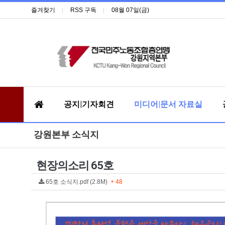
즐겨찾기
RSS 구독
08월 07일(금)
공지|기자회견
미디어|문서 자료실
강원본부 소식지
현장의소리 65호
65호 소식지.pdf (2.8M)
+ 48