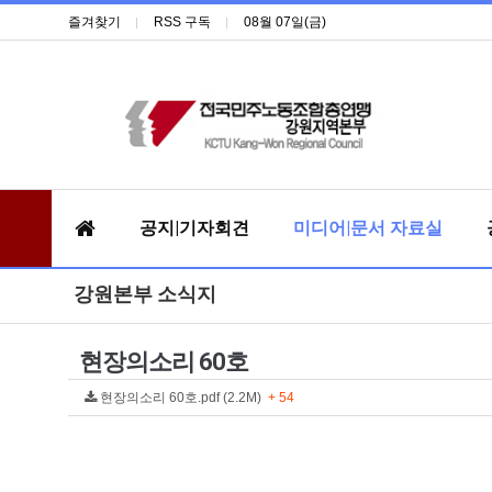
즐겨찾기
RSS 구독
08월 07일(금)
공지|기자회견
미디어|문서 자료실
강원본부 소식지
현장의소리 60호
현장의소리 60호.pdf (2.2M)
+ 54