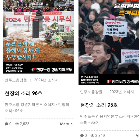
민주노총강원
2024년 소식지
|
민주노총강원
2023년 소식지
|
현장의 소리 96호
현장의 소리 95호
민주노총 강원지역본부 소식지 <현장의
소리> 96호
민주노총 강원지역본부 소식지 <현
소리> 95호
0
2,623
More
0
2,849
M