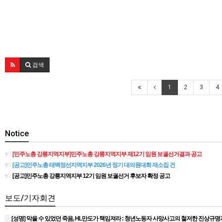
검색
1
2
3
4
Notice
[민주노총 강릉지역지부]민주노총 강릉지역지부 제12기 임원 보궐선거결과 공고
[공고]민주노총 태백정선지역지부 2026년 정기 대의원대회 재소집 건
[공고]민주노총 강릉지역지부 12기 임원 보궐선거 후보자 확정 공고
보도/기자회견
[성명] 막을 수 있었던 죽음, HL만도가 책임져라 : 청년노동자 사망사고의 철저한 진상규