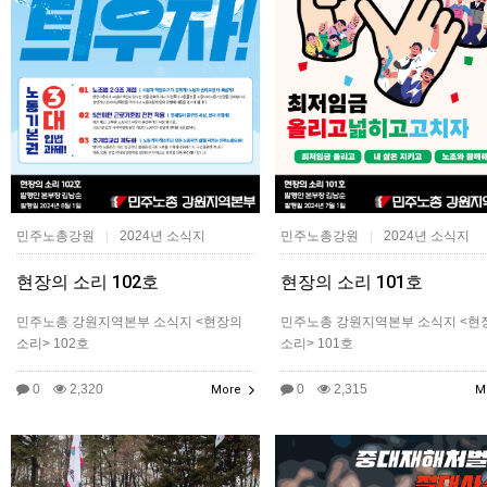
민주노총강원
2024년 소식지
민주노총강원
2024년 소식지
|
|
현장의 소리 102호
현장의 소리 101호
민주노총 강원지역본부 소식지 <현장의
민주노총 강원지역본부 소식지 <현
소리> 102호
소리> 101호
0
2,320
0
2,315
More
M