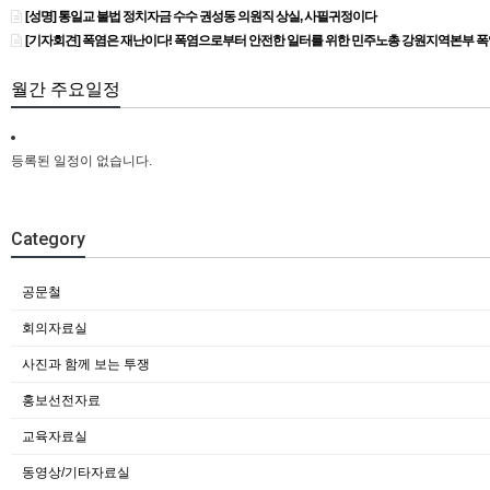
[성명] 통일교 불법 정치자금 수수 권성동 의원직 상실, 사필귀정이다
[기자회견] 폭염은 재난이다! 폭염으로부터 안전한 일터를 위한 민주노총 강원지역본부 
월간 주요일정
등록된 일정이 없습니다.
Category
공문철
회의자료실
사진과 함께 보는 투쟁
홍보선전자료
교육자료실
동영상/기타자료실