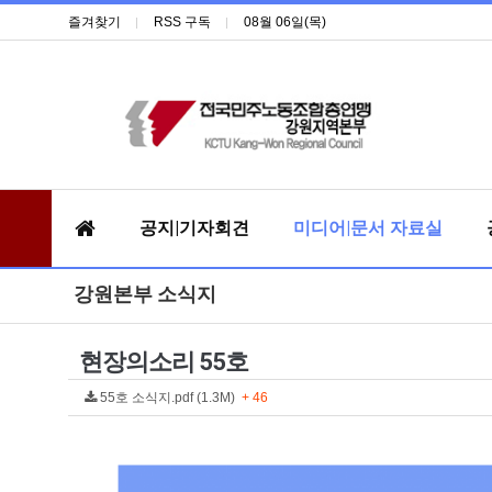
즐겨찾기
RSS 구독
08월 06일(목)
공지|기자회견
미디어|문서 자료실
강원본부 소식지
현장의소리 55호
55호 소식지.pdf (1.3M)
+ 46