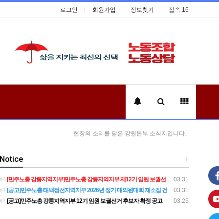
로그인
회원가입
정보찾기
접속 16
현장의 소리를 담은 강원본부 소식지입니다.
Notice
+
[민주노총 강릉지역지부]민주노총 강릉지역지부 제12기 임원 보궐선거결과 공고
03.31
[공고]민주노총 태백정선지역지부 2026년 정기 대의원대회 재소집 건
03.31
[공고]민주노총 강릉지역지부 12기 임원 보궐선거 후보자 확정 공고
03.25