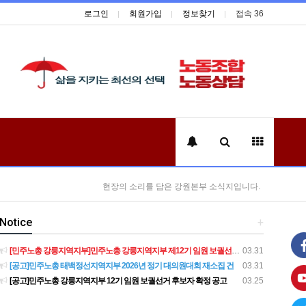
로그인
회원가입
정보찾기
접속 36
현장의 소리를 담은 강원본부 소식지입니다.
Notice
+
[민주노총 강릉지역지부]민주노총 강릉지역지부 제12기 임원 보궐선거결과 공고
03.31
[공고]민주노총 태백정선지역지부 2026년 정기 대의원대회 재소집 건
03.31
[공고]민주노총 강릉지역지부 12기 임원 보궐선거 후보자 확정 공고
03.25