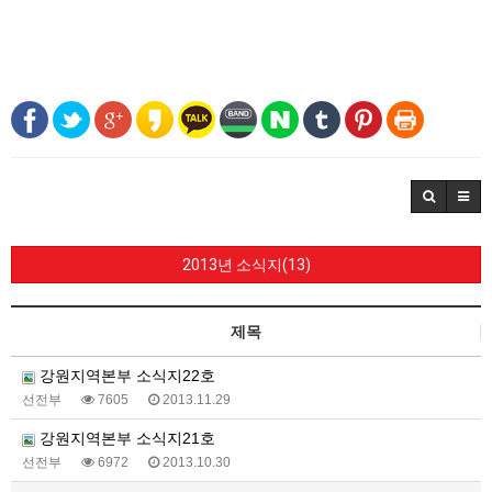
2013년 소식지(13)
제목
강원지역본부 소식지22호
선전부
7605
2013.11.29
강원지역본부 소식지21호
선전부
6972
2013.10.30