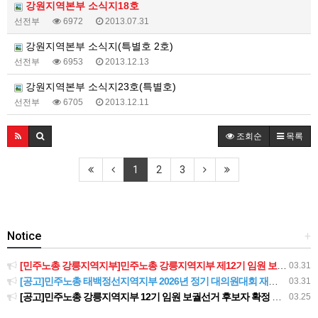
강원지역본부 소식지18호
선전부
6972
2013.07.31
강원지역본부 소식지(특별호 2호)
선전부
6953
2013.12.13
강원지역본부 소식지23호(특별호)
선전부
6705
2013.12.11
조회순
목록
1
2
3
Notice
+
[민주노총 강릉지역지부]민주노총 강릉지역지부 제12기 임원 보궐선거결과 공고
03.31
[공고]민주노총 태백정선지역지부 2026년 정기 대의원대회 재소집 건
03.31
[공고]민주노총 강릉지역지부 12기 임원 보궐선거 후보자 확정 공고
03.25