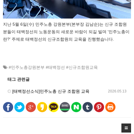
지난 5월 6일(수) 민주노총 강원본부(본부장 김남순)는 신규 조합원
분들이 태백정선의 노동운동의 새로운 바람이 되길 빌며 '민주노총이
란?' 주제로 태백정선의 신규조합원의 교육을 진행했습니다.
#민주노총강원본부 #태백정선 #신규조합원교육
태그 관련글
[태백정선소식]민주노총 신규 조합원 교육
2026.05.13