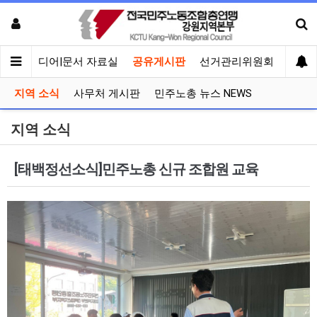
회견
미디어|문서 자료실
공유게시판
선거관리위원회
지역 소식
사무처 게시판
민주노총 뉴스 NEWS
지역 소식
[태백정선소식]민주노총 신규 조합원 교육