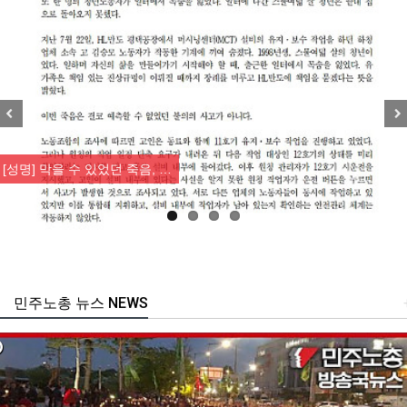
Previous
Nex
[성명] 막을 수 있었던 죽음, …
민주노총 뉴스 NEWS